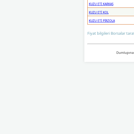
KUZU ETİ KARKAS
KUZU ETİ KOL
KUZU ETİ PİRZOLA
Fiyat bilgileri Borsalar tar
Dumlupınar 