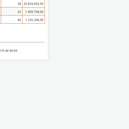
38
20.829.692,00
20
1.409.798,00
46
1.235.266,00
219 40 90-93